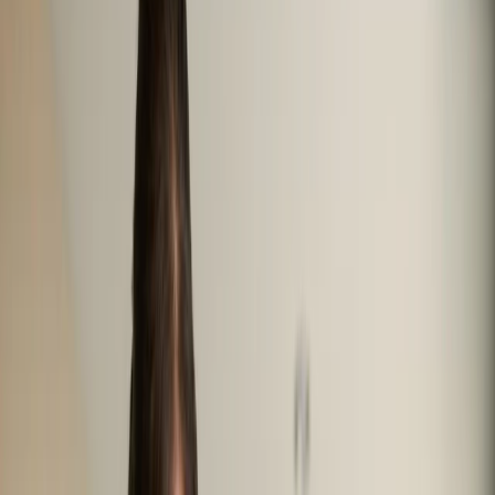
Beranda
Aspek Sosial