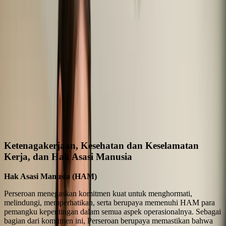
Ketenagakerjaan, Kesehatan dan Keselamatan
Kerja, dan Hak Asasi Manusia
Hak Asasi Manusia (HAM)
Perseroan menegaskan komitmen kuat untuk menghormati,
melindungi, memperhatikan, serta berupaya memenuhi HAM para
pemangku kepentingan dalam semua aspek operasionalnya. Sebagai
bagian dari komitmen ini, Perseroan berupaya memastikan bahwa